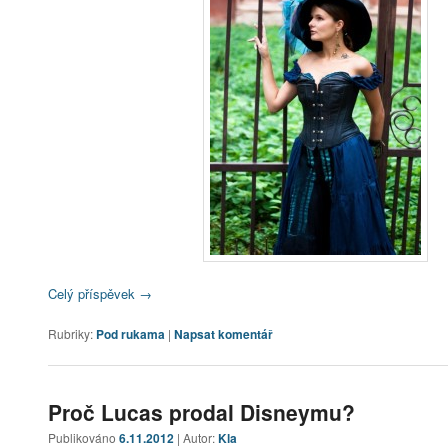
Celý příspěvek
→
Rubriky:
Pod rukama
|
Napsat komentář
Proč Lucas prodal Disneymu?
Publikováno
6.11.2012
| Autor:
Kla